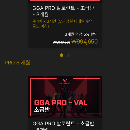
GGA PRO 발로란트 - 초급반
- 3개월
주 1회 x 3시간 (5명 정원 다대일 수업,
골드 이하)
3개월 약정 5% 할인
₩994,650
₩1,047,000
PRO 6 개월
GGA PRO 발로란트 - 초급반
- 6개월