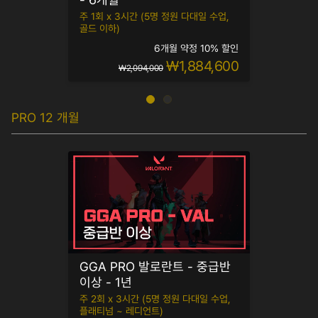
주 1회 x 3시간 (5명 정원 다대일 수업,
골드 이하)
6개월 약정 10% 할인
₩1,884,600
₩2,094,000
PRO 12 개월
GGA PRO 발로란트 - 중급반
이상 - 1년
주 2회 x 3시간 (5명 정원 다대일 수업,
플래티넘 ~ 레디언트)