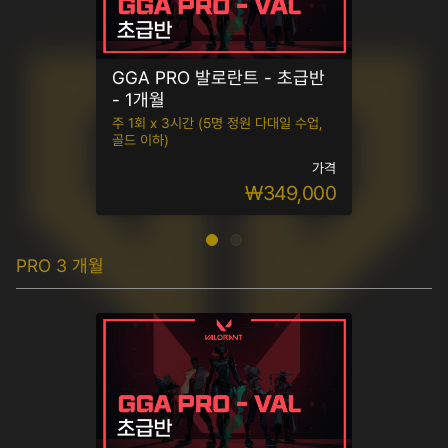
GGA PRO 발로란트 - 초급반
- 1개월
주 1회 x 3시간 (5명 정원 다대일 수업,
골드 이하)
가격
₩349,000
PRO 3 개월