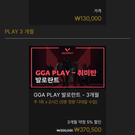
가격
₩130,000
PLAY 3 개월
GGA PLAY 발로란트 - 3개월
주 1회 x 2시간 (5명 정원 다대일 수업)
3개월 약정 5% 할인
₩370,500
₩390,000