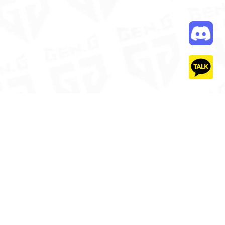
연락처
상담시간
10:00 ~ 19:00
2-511-3445
ga@geng.gg
젠지이스포츠글로벌아카데미 유한회사