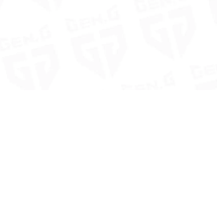
링크
GGA Home
소개
0
공식카페
g
개인정보 처리방침