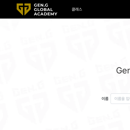
클래스
Ge
이름